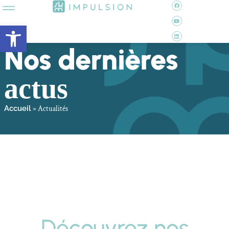
Ouvrir la barre d’outils
Nos dernières
actus
»
Actualités
Accueil
Découvrez nos