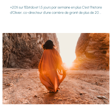
+20% sur l’Ebitda et 1,5 jours par semaine en plus C’est l’histoire
d’Olivier, co-directeur d’une carrière de granit de plus de 20 …